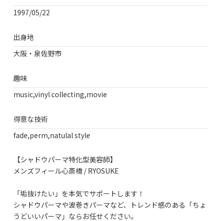
1997/05/22
出身地
大阪・泉佐野市
趣味
music,vinyl collecting,movie
得意な技術
fade,perm,natulal style
【シャドウパーマ特化型美容師】
メンズフィール心斎橋 / RYOSUKE
「垢抜けたい」を本気でサポートします！
シャドウパーマや波巻きパーマなど、トレンド感のある「ちょ
うどいいパーマ」ならお任せください。