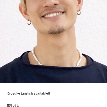
Ryosuke English available!!
生年月日