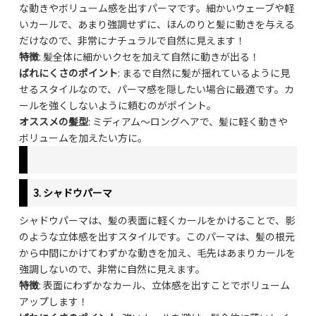
な動きやボリューム感を出すパーマです。細かいウェーブや軽
いカールで、あまり強調せずに、ほんのりと髪に動きを与える
だけなので、非常にナチュラルで自然に見えます！
特徴
: 髪全体に細かいクセを加えて自然に動きが出る！
ばれにくさのポイント
: まるで自然に髪が揺れているように見
せるスタイルなので、パーマ感を隠したい場合に最適です。カ
ールを強くしないように頼むのがポイント。
オススメの髪型
: ミディアム〜ロングヘアで、髪に軽く動きや
ボリュームを加えたい方に。
3.
シャドウパーマ
シャドウパーマは、髪の表面に軽くカールをかけることで、影
のような立体感を出すスタイルです。このパーマは、髪の根元
から中間にかけてわずかな動きを加え、毛先はあまりカールを
強調しないので、非常に自然に見えます。
特徴
: 表面にわずかなカール、立体感を出すことでボリューム
アップします！