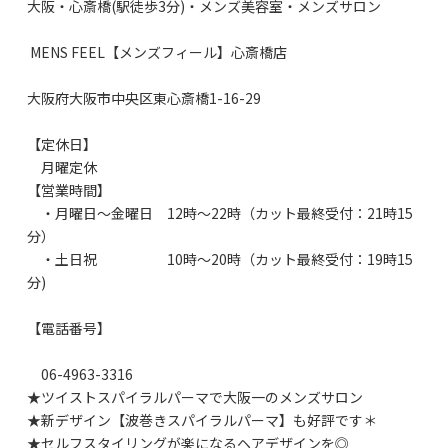
大阪・心斎橋(駅徒歩3分)・メンズ美容室・メンズサロン
MENS FEEL【メンズフィール】心斎橋店
大阪府大阪市中央区東心斎橋1-16-29
【定休日】
月曜定休
【営業時間】
・月曜日～金曜日 12時～22時（カット最終受付：21時15
分）
・土日祝 10時～20時（カット最終受付：19時15
分)
【電話番号】
06-4963-3316
★ツイストスパイラルパーマで大阪一のメンズサロン
★新デザイン【波巻きスパイラルパーマ】も好評です＊
★セルフスタイリングが楽になるヘアデザインを◎