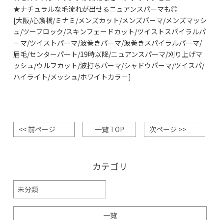
★ナチュラルな毛流れが出せるニュアンスパーマも◎
[大阪/心斎橋/ミナミ/メンズカット/メンズパーマ/メンズマッシ
ュ/ツーブロック/スキンフェードカット/ツイストスパイラルパ
ーマ/ツイストパーマ/波巻きパーマ/波巻きスパイラルパーマ/
眉毛/センターパート/19時以降/ニュアンスパーマ/刈り上げマ
ッシュ/ウルフカット/波打ちパーマ/シャドウパーマ/ツイスパ/
ハイライト/メッシュ/ホワイトカラー]
<< 前ページ
一覧 TOP
次ページ >>
カテゴリ
未分類
一覧