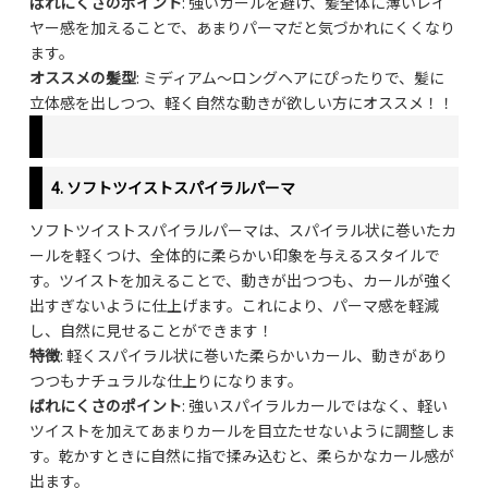
ばれにくさのポイント
: 強いカールを避け、髪全体に薄いレイ
ヤー感を加えることで、あまりパーマだと気づかれにくくなり
ます。
オススメの髪型
: ミディアム〜ロングヘアにぴったりで、髪に
立体感を出しつつ、軽く自然な動きが欲しい方にオススメ！！
4.
ソフトツイストスパイラルパーマ
ソフトツイストスパイラルパーマは、スパイラル状に巻いたカ
ールを軽くつけ、全体的に柔らかい印象を与えるスタイルで
す。ツイストを加えることで、動きが出つつも、カールが強く
出すぎないように仕上げます。これにより、パーマ感を軽減
し、自然に見せることができます！
特徴
: 軽くスパイラル状に巻いた柔らかいカール、動きがあり
つつもナチュラルな仕上りになります。
ばれにくさのポイント
: 強いスパイラルカールではなく、軽い
ツイストを加えてあまりカールを目立たせないように調整しま
す。乾かすときに自然に指で揉み込むと、柔らかなカール感が
出ます。