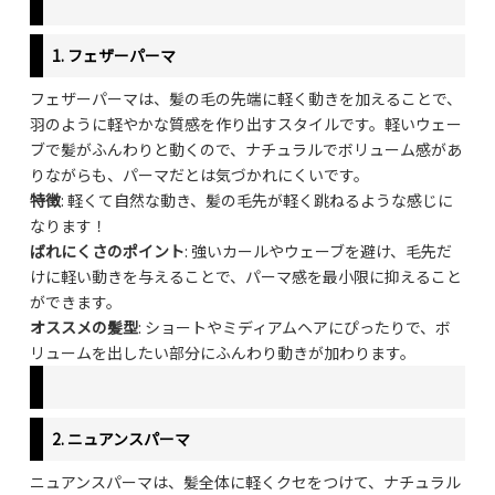
1.
フェザーパーマ
フェザーパーマは、髪の毛の先端に軽く動きを加えることで、
羽のように軽やかな質感を作り出すスタイルです。軽いウェー
ブで髪がふんわりと動くので、ナチュラルでボリューム感があ
りながらも、パーマだとは気づかれにくいです。
特徴
: 軽くて自然な動き、髪の毛先が軽く跳ねるような感じに
なります！
ばれにくさのポイント
: 強いカールやウェーブを避け、毛先だ
けに軽い動きを与えることで、パーマ感を最小限に抑えること
ができます。
オススメの髪型
: ショートやミディアムヘアにぴったりで、ボ
リュームを出したい部分にふんわり動きが加わります。
2.
ニュアンスパーマ
ニュアンスパーマは、髪全体に軽くクセをつけて、ナチュラル